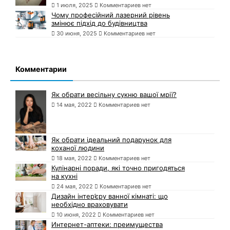
1 июля, 2025
Комментариев нет
Чому професійний лазерний рівень
змінює підхід до будівництва
30 июня, 2025
Комментариев нет
Комментарии
Як обрати весільну сукню вашої мрії?
14 мая, 2022
Комментариев нет
Як обрати ідеальний подарунок для
коханої людини
18 мая, 2022
Комментариев нет
Кулінарні поради, які точно пригодяться
на кухні
24 мая, 2022
Комментариев нет
Дизайн інтер’єру ванної кімнаті: що
необхідно враховувати
10 июня, 2022
Комментариев нет
Интернет-аптеки: преимущества