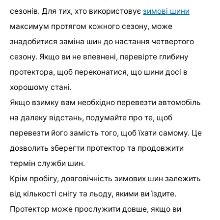
сезонів. Для тих, хто використовує
зимові шини
максимум протягом кожного сезону, може
знадобитися заміна шин до настання четвертого
сезону. Якщо ви не впевнені, перевірте глибину
протектора, щоб переконатися, що шини досі в
хорошому стані.
Якщо взимку вам необхідно перевезти автомобіль
на далеку відстань, подумайте про те, щоб
перевезти його замість того, щоб їхати самому. Це
дозволить зберегти протектор та продовжити
термін служби шин.
Крім пробігу, довговічність зимових шин залежить
від кількості снігу та льоду, якими ви їздите.
Протектор може прослужити довше, якщо ви