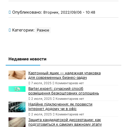
Опубликовано:
Вторник, 2022/09/06 - 10:48
Категории:
Разное
Недавние новости
Картонный ящик — надежная упаковка
для современных бизнес-задач
7 июля, 2025
Комментариев нет
Barter.expert: сучасний спосіб
розміщення безкоштовних оголошень
2 июля, 2025
Комментариев нет
Надійне підключення: як провести
інтернет додому чи в офіс
2 июля, 2025
Комментариев нет
Защита кандидатской диссертации: как
подготовиться к самому важному этапу