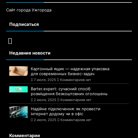
Сайт города Ужгорода
Подписаться
Недавние новости
Картонный ящик — надежная упаковка
для современных бизнес-задач
7 июля, 2025
Комментариев нет
Barter.expert: сучасний спосіб
розміщення безкоштовних оголошень
2 июля, 2025
Комментариев нет
Надійне підключення: як провести
інтернет додому чи в офіс
2 июля, 2025
Комментариев нет
Комментарии