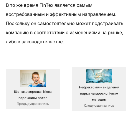
В то же время FinTex является самым
востребованным и эффективным направлением.
Поскольку он самостоятельно может подстраивать
компанию в соответствии с изменениями на рынке,
либо в законодательстве.
Нефректомія – видалення
Що таке хороша гігієна
нирки лапароскопічним
порожнини рота?
методом
Предыдущая запись
Следующая запись