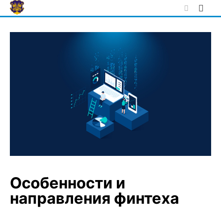
Skip
to
content
Особенности и
направления финтеха