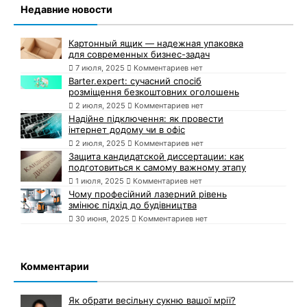
Недавние новости
Картонный ящик — надежная упаковка
для современных бизнес-задач
7 июля, 2025
Комментариев нет
Barter.expert: сучасний спосіб
розміщення безкоштовних оголошень
2 июля, 2025
Комментариев нет
Надійне підключення: як провести
інтернет додому чи в офіс
2 июля, 2025
Комментариев нет
Защита кандидатской диссертации: как
подготовиться к самому важному этапу
1 июля, 2025
Комментариев нет
Чому професійний лазерний рівень
змінює підхід до будівництва
30 июня, 2025
Комментариев нет
Комментарии
Як обрати весільну сукню вашої мрії?