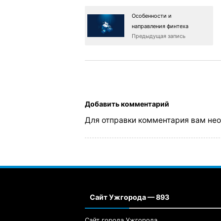
Особенности и
направления финтеха
Предыдущая запись
Добавить комментарий
Для отправки комментария вам не
Сайт Ужгорода — 893
Сайт города Ужгорода