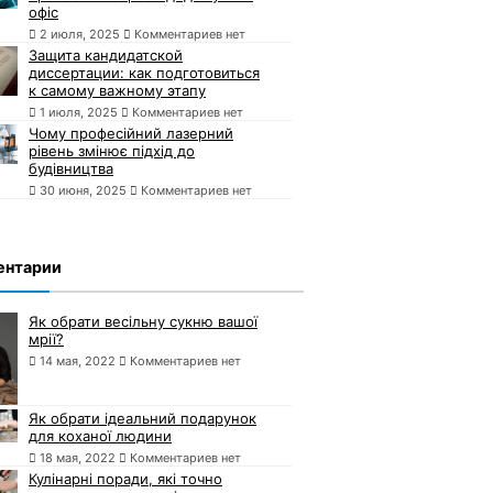
офіс
2 июля, 2025
Комментариев нет
Защита кандидатской
диссертации: как подготовиться
к самому важному этапу
1 июля, 2025
Комментариев нет
Чому професійний лазерний
рівень змінює підхід до
будівництва
30 июня, 2025
Комментариев нет
ентарии
Як обрати весільну сукню вашої
мрії?
14 мая, 2022
Комментариев нет
Як обрати ідеальний подарунок
для коханої людини
18 мая, 2022
Комментариев нет
Кулінарні поради, які точно