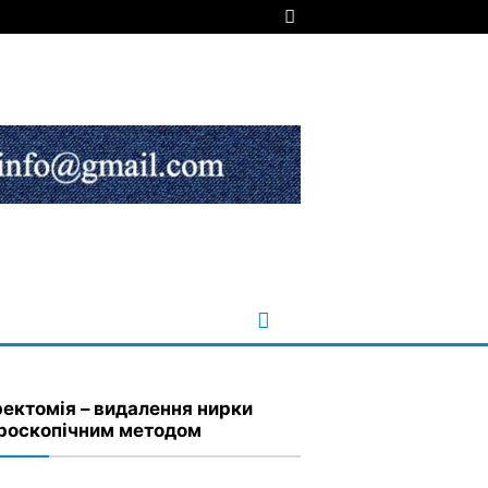
ектомія – видалення нирки
роскопічним методом