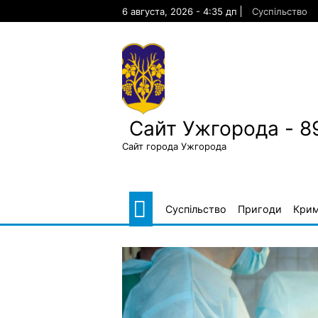
Skip
6 августа, 2026 - 4:35 дп
Суспільство
to
content
Сайт Ужгорода - 8
Сайт города Ужгорода
Суспільство
Пригоди
Крим