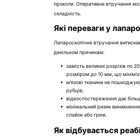
проколи. Оперативне втручання мож
складність.
Які переваги у лапаро
Лапароскопічне втручання витискає
декільком причинам:
замість великих розрізів по 20
розміром до 10 мм, що мініміз
м’язові тканини не пошкоджую
рубців;
відеоспостереження дає більш
мінімальний ризик виникнення 
спайок або гриж.
Як відбувається реабі