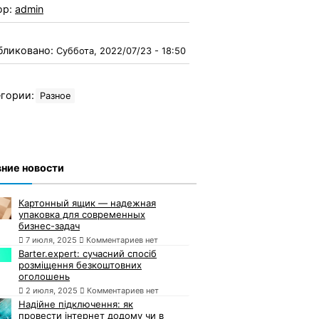
ор:
admin
бликовано:
Суббота, 2022/07/23 - 18:50
гории:
Разное
ние новости
Картонный ящик — надежная
упаковка для современных
бизнес-задач
7 июля, 2025
Комментариев нет
Barter.expert: сучасний спосіб
розміщення безкоштовних
оголошень
2 июля, 2025
Комментариев нет
Надійне підключення: як
провести інтернет додому чи в