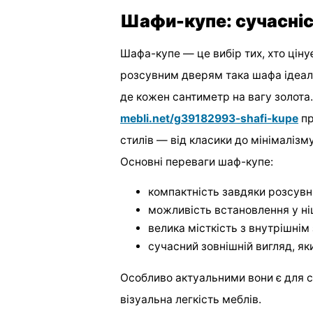
Шафи-купе: сучасніс
Шафа-купе — це вибір тих, хто ціну
розсувним дверям така шафа ідеал
де кожен сантиметр на вагу золота
mebli.net/g39182993-shafi-kupe
пр
стилів — від класики до мінімалізму
Основні переваги шаф-купе:
компактність завдяки розсувн
можливість встановлення у ніш
велика місткість з внутрішнім
сучасний зовнішній вигляд, яки
Особливо актуальними вони є для сп
візуальна легкість меблів.