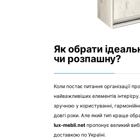
Як обрати ідеаль
чи розпашну?
Коли постає питання організації про
найважливіших елементів інтер’єру.
зручною у користуванні, гармонійн
довгі роки. Але який тип краще об
lux-mebli.net
пропонує великий вибі
доставкою по Україні.