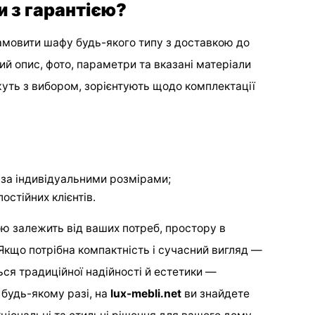
и з гарантією?
замовити шафу будь-якого типу з доставкою до
й опис, фото, параметри та вказані матеріали
ть з вибором, зорієнтують щодо комплектації
за індивідуальними розмірами;
остійних клієнтів.
ю залежить від ваших потреб, простору в
 Якщо потрібна компактність і сучасний вигляд —
ся традиційної надійності й естетики —
 будь-якому разі, на
lux-mebli.net
ви знайдете