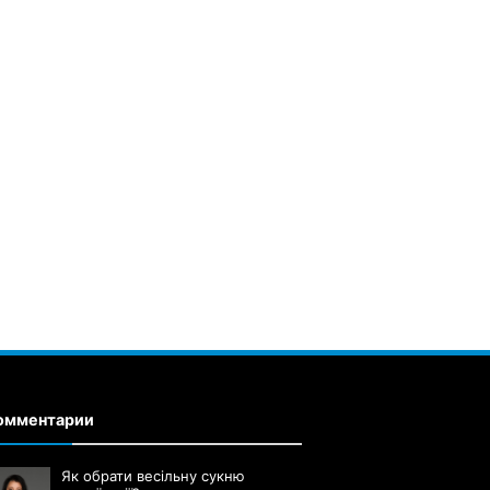
омментарии
Як обрати весільну сукню