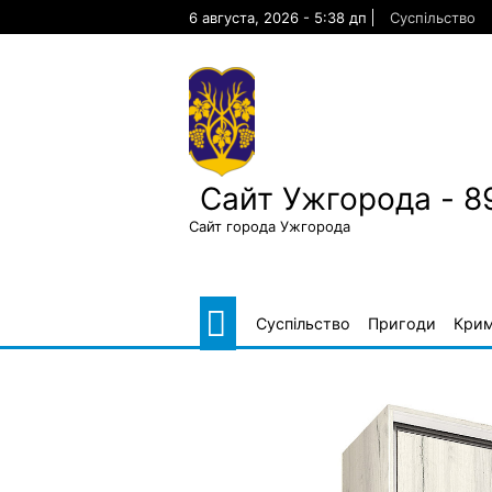
Skip
6 августа, 2026 - 5:38 дп
Суспільство
to
content
Сайт Ужгорода - 8
Сайт города Ужгорода
Суспільство
Пригоди
Крим