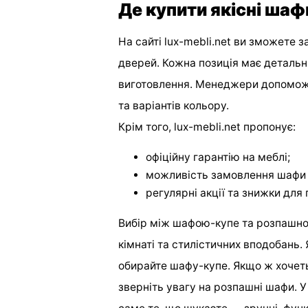
Де купити якісні шаф
На сайті lux-mebli.net ви зможете 
дверей. Кожна позиція має детальни
виготовлення. Менеджери допоможу
та варіантів кольору.
Крім того, lux-mebli.net пропонує:
офіційну гарантію на меблі;
можливість замовлення шафи 
регулярні акції та знижки для п
Вибір між шафою-купе та розпашно
кімнаті та стилістичних вподобань.
обирайте шафу-купе. Якщо ж хочеть
зверніть увагу на розпашні шафи. У