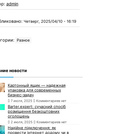
ор:
admin
бликовано:
Четверг, 2025/04/10 - 16:19
гории:
Разное
ние новости
Картонный ящик — надежная
упаковка для современных
бизнес-задач
7 июля, 2025
Комментариев нет
Barter.expert: сучасний спосіб
розміщення безкоштовних
оголошень
2 июля, 2025
Комментариев нет
Надійне підключення: як
провести інтернет додому чи в