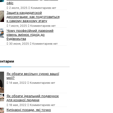
офіс
2 июля, 2025
Комментариев нет
Защита кандидатской
диссертации: как подготовиться
к самому важному этапу
1 июля, 2025
Комментариев нет
Чому професійний лазерний
рівень змінює підхід до
будівництва
30 июня, 2025
Комментариев нет
ентарии
Як обрати весільну сукню вашої
мрії?
14 мая, 2022
Комментариев нет
Як обрати ідеальний подарунок
для коханої людини
18 мая, 2022
Комментариев нет
Кулінарні поради, які точно