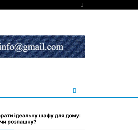
брати ідеальну шафу для дому:
 чи розпашну?