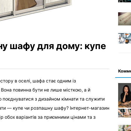
ну шафу для дому: купе
Комм
стору в оселі, шафа стає одним із
 Вона повинна бути не лише місткою, а й
о поєднуватися з дизайном кімнати та служити
рати — купе чи розпашну шафу? Інтернет-магазин
р обох варіантів за приємними цінами та з