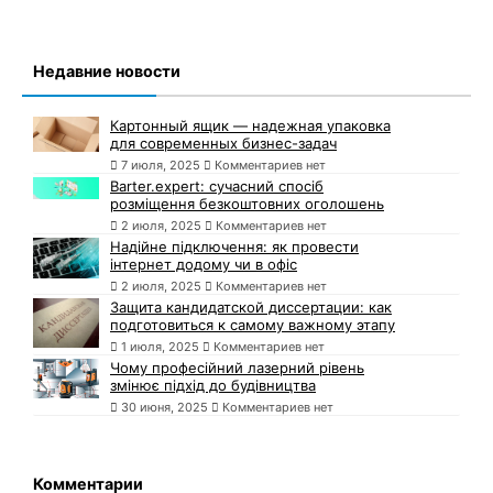
Недавние новости
Картонный ящик — надежная упаковка
для современных бизнес-задач
7 июля, 2025
Комментариев нет
Barter.expert: сучасний спосіб
розміщення безкоштовних оголошень
2 июля, 2025
Комментариев нет
Надійне підключення: як провести
інтернет додому чи в офіс
2 июля, 2025
Комментариев нет
Защита кандидатской диссертации: как
подготовиться к самому важному этапу
1 июля, 2025
Комментариев нет
Чому професійний лазерний рівень
змінює підхід до будівництва
30 июня, 2025
Комментариев нет
Комментарии