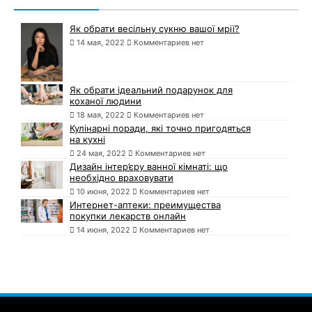
Як обрати весільну сукню вашої мрії?
14 мая, 2022
Комментариев нет
Як обрати ідеальний подарунок для
коханої людини
18 мая, 2022
Комментариев нет
Кулінарні поради, які точно пригодяться
на кухні
24 мая, 2022
Комментариев нет
Дизайн інтер’єру ванної кімнаті: що
необхідно враховувати
10 июня, 2022
Комментариев нет
Интернет-аптеки: преимущества
покупки лекарств онлайн
14 июня, 2022
Комментариев нет