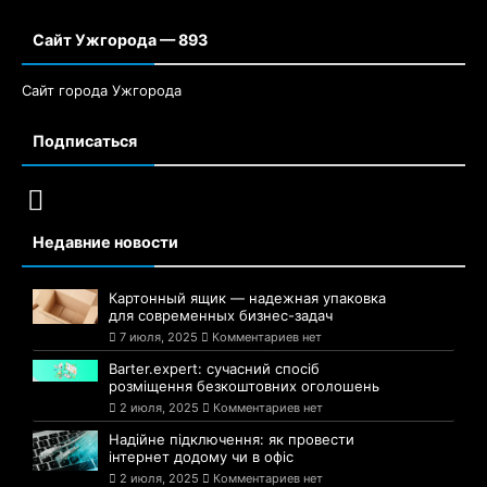
Сайт Ужгорода — 893
Сайт города Ужгорода
Подписаться
Недавние новости
Картонный ящик — надежная упаковка
для современных бизнес-задач
7 июля, 2025
Комментариев нет
Barter.expert: сучасний спосіб
розміщення безкоштовних оголошень
2 июля, 2025
Комментариев нет
Надійне підключення: як провести
інтернет додому чи в офіс
2 июля, 2025
Комментариев нет