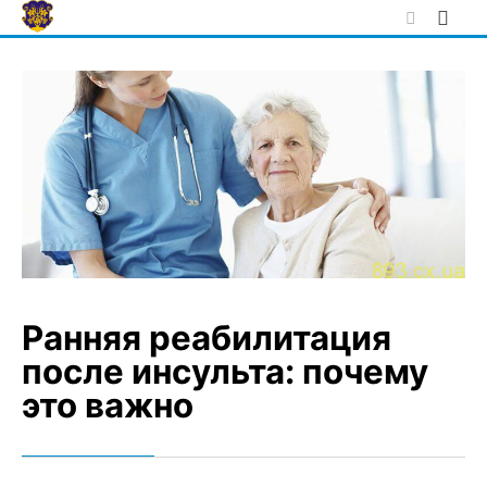
Skip
to
content
Ранняя реабилитация
после инсульта: почему
это важно