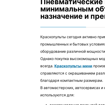
Пневматические 
минимальным об
назначение и пр
Краскопульты сегодня активно при
промышленных и бытовых условиях
оборудование различной мощности,
Однако покупка высокомощных мод
всегда.
Краскопульты-мини
произв
справляются с окрашиванием разли
благодаря компактным размерам.
В автомастерских, автосервисах и
используются для: