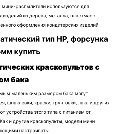
 мини-распылители используются для
изделий из дерева, металла, пластмасс.
енного оформления кондитерских изделий.
ических краскопультов с
ом бака
амым маленьким размером бака могут
я, шпаклевки, краски, грунтовки, лака и других
т устройства этого типа с питанием от
 Как и другие краскопульты, модели мини
яющими настраивать: