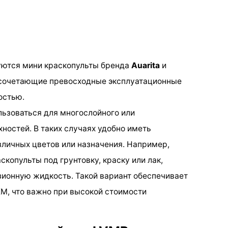
ются мини краскопульты бренда
Auarita
и
 сочетающие превосходные эксплуатационные
остью.
льзоваться для многослойного или
ностей. В таких случаях удобно иметь
зличных цветов или назначения. Например,
копульты под грунтовку, краску или лак,
ионную жидкость. Такой вариант обеспечивает
М, что важно при высокой стоимости