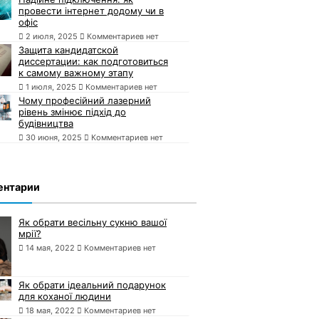
провести інтернет додому чи в
офіс
2 июля, 2025
Комментариев нет
Защита кандидатской
диссертации: как подготовиться
к самому важному этапу
1 июля, 2025
Комментариев нет
Чому професійний лазерний
рівень змінює підхід до
будівництва
30 июня, 2025
Комментариев нет
ентарии
Як обрати весільну сукню вашої
мрії?
14 мая, 2022
Комментариев нет
Як обрати ідеальний подарунок
для коханої людини
18 мая, 2022
Комментариев нет