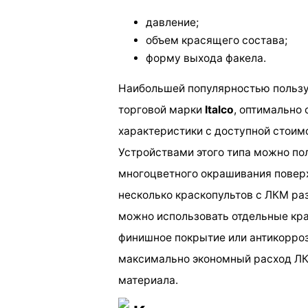
давление;
объем красящего состава;
форму выхода факела.
Наибольшей популярностью пользу
торговой марки
Italco
, оптимально
характеристики с доступной стоим
Устройствами этого типа можно по
многоцветного окрашивания поверх
несколько краскопультов с ЛКМ ра
можно использовать отдельные крас
финишное покрытие или антикорроз
максимально экономный расход ЛК
материала.