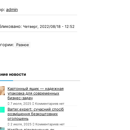
ор:
admin
бликовано:
Четверг, 2022/08/18 - 12:52
гории:
Разное
ние новости
Картонный ящик — надежная
упаковка для современных
бизнес-задач
7 июля, 2025
Комментариев нет
Barter.expert: сучасний спосіб
розміщення безкоштовних
оголошень
2 июля, 2025
Комментариев нет
Надійне підключення: як