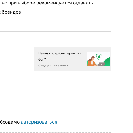
, но при выборе рекомендуется отдавать
 брендов
Навіщо потрібна перевірка
фоп?
Следующая запись
обходимо
авторизоваться
.