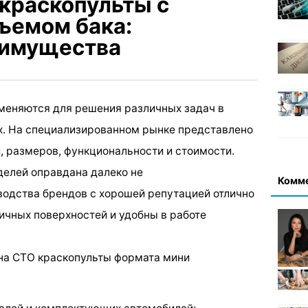
краскопульты с
ъемом бака:
еимущества
меняются для решения различных задач в
. На специализированном рынке представлено
 размеров, функциональности и стоимости.
елей оправдана далеко не
Комм
одства брендов с хорошей репутацией отлично
чных поверхностей и удобны в работе
 на СТО краскопульты формата мини