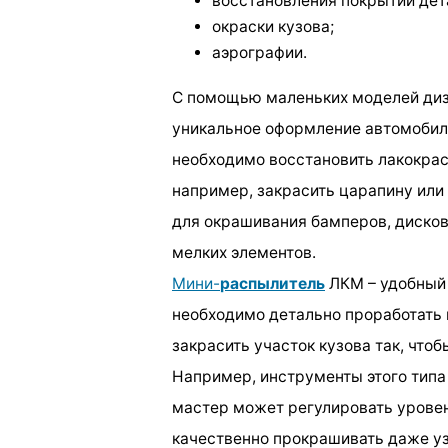
восстановления покрытий дет
окраски кузова;
аэрографии.
С помощью маленьких моделей диза
уникальное оформление автомобил
необходимо восстановить лакокрас
например, закрасить царапину или
для окрашивания бамперов, дисков
мелких элементов.
Мини-
распылитель
ЛКМ – удобный 
необходимо детально проработать 
закрасить участок кузова так, чтоб
Например, инструменты этого типа
мастер может регулировать урове
качественно прокрашивать даже уз