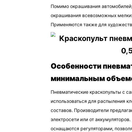
Помимо окрашивания автомобилей,
окрашивания всевозможных мелких 
Применяются также для художеств
Особенности пневмат
минимальным объем
Пневматические краскопульты с с
использоваться для распыления кле
составов. Производители предлагаю
электросети или от аккумуляторов.
оснащаются регуляторами, позвол