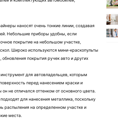
алей и комплектующих автомобилей;
йнеры наносят очень тонкие линии, создавая
ей. Небольшие приборы удобны, если
очное покрытие на небольшом участке,
 скол. Широко используются мини-краскопульты
, обновления покрытия ручек авто и других
инструмент для автовладельцев, которым
поверхность перед нанесением краски и
ы он не отличался оттенком от основного цвета.
 подходят для нанесения металлика, поскольку
нь распыления на определенном участке и
кие места.