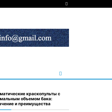
матические краскопульты с
мальным объемом бака:
ачение и преимущества