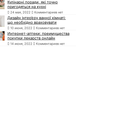
Кулінарні поради, які точно
пригодяться на кухні
24 мая, 2022
Комментариев нет
Дизайн інтер’єру ванної кімнаті:
що необхідно враховувати
10 июня, 2022
Комментариев нет
Интернет-аптеки: преимущества
покупки лекарств онлайн
14 июня, 2022
Комментариев нет