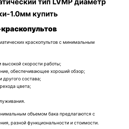
краскопультов
атических краскопультов с минимальным
 высокой скорости работы;
ние, обеспечивающее хороший обзор;
и другого состава;
рехода цвета;
служивания.
нимальным объемом бака предлагаются с
ия, разной функциональности и стоимости.