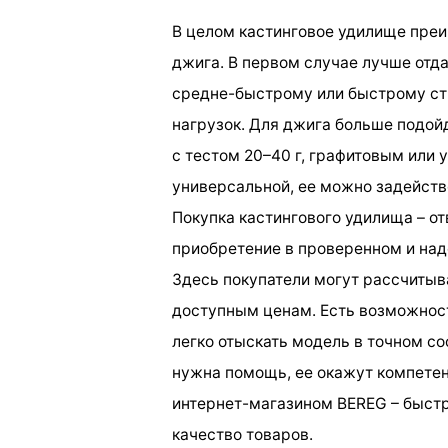
В целом кастинговое удилище преи
джига. В первом случае лучше отд
средне-быстрому или быстрому ст
нагрузок. Для джига больше подойд
с тестом 20–40 г, графитовым или 
универсальной, ее можно задейство
Покупка кастингового удилища – о
приобретение в проверенном и над
Здесь покупатели могут рассчитыв
доступным ценам. Есть возможност
легко отыскать модель в точном с
нужна помощь, ее окажут компетен
интернет-магазином BEREG – быстр
качество товаров.