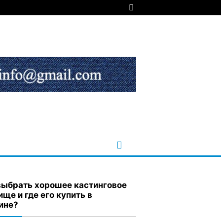
выбрать хорошее кастинговое
ище и где его купить в
ине?