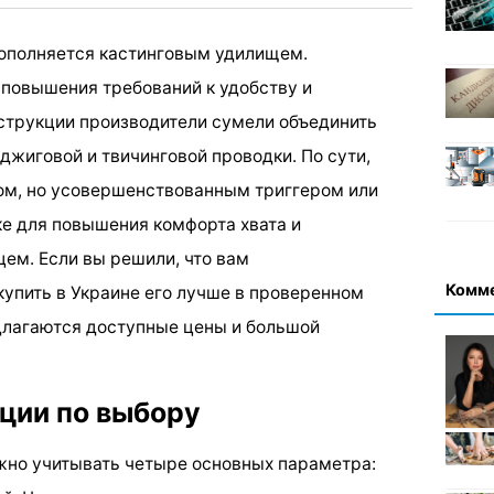
пополняется кастинговым удилищем.
 повышения требований к удобству и
нструкции производители сумели объединить
джиговой и твичинговой проводки. По сути,
ом, но усовершенствованным триггером или
е для повышения комфорта хвата и
ем. Если вы решили, что вам
Комм
купить в Украине его лучше в проверенном
длагаются доступные цены и большой
ции по выбору
жно учитывать четыре основных параметра: