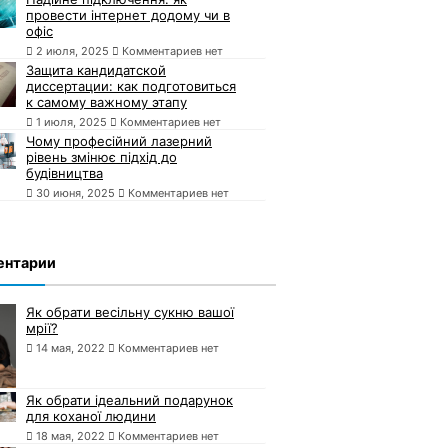
провести інтернет додому чи в
офіс
2 июля, 2025
Комментариев нет
Защита кандидатской
диссертации: как подготовиться
к самому важному этапу
1 июля, 2025
Комментариев нет
Чому професійний лазерний
рівень змінює підхід до
будівництва
30 июня, 2025
Комментариев нет
ентарии
Як обрати весільну сукню вашої
мрії?
14 мая, 2022
Комментариев нет
Як обрати ідеальний подарунок
для коханої людини
18 мая, 2022
Комментариев нет