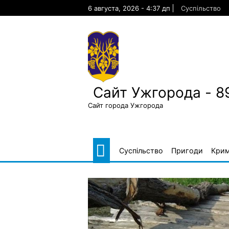
Skip
6 августа, 2026 - 4:37 дп
Суспільство
to
content
Сайт Ужгорода - 8
Сайт города Ужгорода
Суспільство
Пригоди
Крим