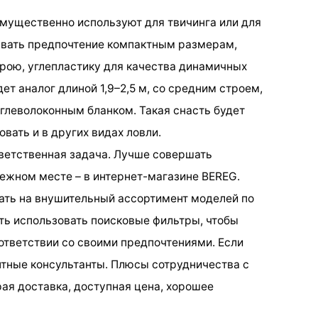
мущественно используют для твичинга или для
авать предпочтение компактным размерам,
рою, углепластику для качества динамичных
ет аналог длиной 1,9–2,5 м, со средним строем,
углеволоконным бланком. Такая снасть будет
вать и в других видах ловли.
тветственная задача. Лучше совершать
ежном месте – в интернет-магазине BEREG.
ать на внушительный ассортимент моделей по
ь использовать поисковые фильтры, чтобы
оответствии со своими предпочтениями. Если
тные консультанты. Плюсы сотрудничества с
ая доставка, доступная цена, хорошее