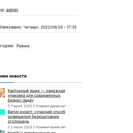
ор:
admin
бликовано:
Четверг, 2022/09/29 - 17:35
гории:
Разное
ние новости
Картонный ящик — надежная
упаковка для современных
бизнес-задач
7 июля, 2025
Комментариев нет
Barter.expert: сучасний спосіб
розміщення безкоштовних
оголошень
2 июля, 2025
Комментариев нет
Надійне підключення: як