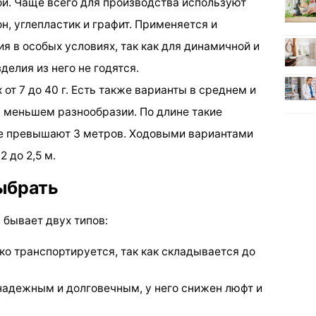
рой. Чаще всего для производства используют
н, углепластик и графит. Применяется и
ия в особых условиях, так как для динамичной и
елия из него не годятся.
от 7 до 40 г. Есть также варианты в среднем и
в меньшем разнообразии. По длине такие
не превышают 3 метров. Ходовыми вариантами
 до 2,5 м.
ыбрать
 бывает двух типов:
ко транспортируется, так как складывается до
 надежным и долговечным, у него снижен люфт и