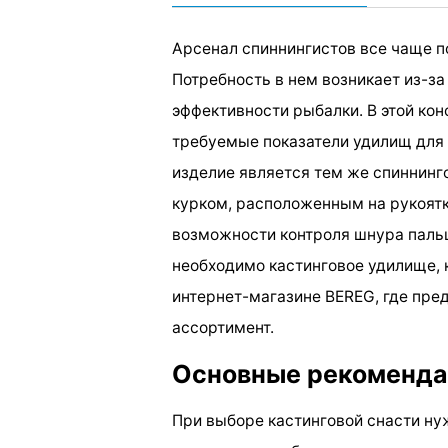
Арсенал спиннингистов все чаще 
Потребность в нем возникает из-за
эффективности рыбалки. В этой ко
требуемые показатели удилищ для 
изделие является тем же спиннинг
курком, расположенным на рукоятк
возможности контроля шнура пальц
необходимо кастинговое удилище, 
интернет-магазине BEREG, где пре
ассортимент.
Основные рекоменда
При выборе кастинговой снасти ну