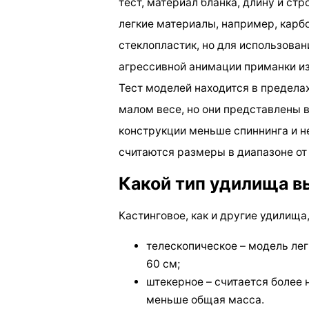
тест, материал бланка, длину и ст
легкие материалы, например, карбо
стеклопластик, но для использован
агрессивной анимации приманки изд
Тест моделей находится в пределах 
малом весе, но они представлены 
конструкции меньше спиннинга и 
считаются размеры в диапазоне от 2
Какой тип удилища в
Кастинговое, как и другие удилища,
телескопическое – модель лег
60 см;
штекерное – считается более
меньше общая масса.