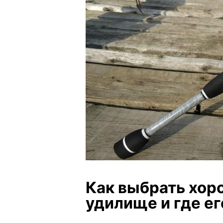
Как выбрать хор
удилище и где ег