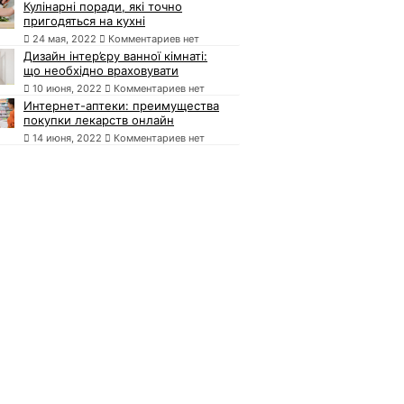
Кулінарні поради, які точно
пригодяться на кухні
24 мая, 2022
Комментариев нет
Дизайн інтер’єру ванної кімнаті:
що необхідно враховувати
10 июня, 2022
Комментариев нет
Интернет-аптеки: преимущества
покупки лекарств онлайн
14 июня, 2022
Комментариев нет