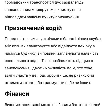
громадський транспорт слідує заздалегідь
запланованим маршрутам, які можуть не
відповідати вашому пункту призначення.
Призначений водій
Перед світськими зустрічами в барах і нічних клубах
або коли ви влаштовуєте або відвідуєте вечірку в
чиємусь будинку, ви повинні запланувати наявність
спеціального водія. Таксі позбавляють від цього
занепокоєння і дають можливість всім, хто хоче
взяти участь у вечірці, зробити це, не ризикуючи
отримати штраф або травмувати себе чи інших.
Фінанси
Використання таксі може позбавити багатьох людей