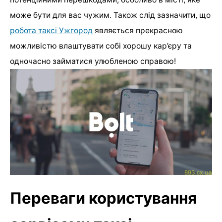
може бути для вас чужим. Також слід зазначити, що
робота таксі Ужгород
являється прекрасною
можливістю влаштувати собі хорошу кар’єру та
одночасно займатися улюбленою справою!
Переваги користування