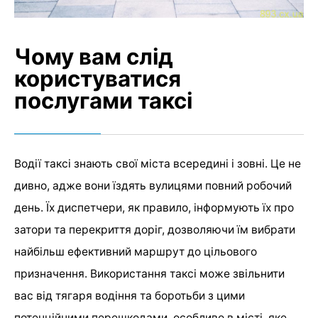
Чому вам слід
користуватися
послугами таксі
Водії таксі знають свої міста всередині і зовні. Це не
дивно, адже вони їздять вулицями повний робочий
день. Їх диспетчери, як правило, інформують їх про
затори та перекриття доріг, дозволяючи їм вибрати
найбільш ефективний маршрут до цільового
призначення. Використання таксі може звільнити
вас від тягаря водіння та боротьби з цими
потенційними перешкодами, особливо в місті, яке