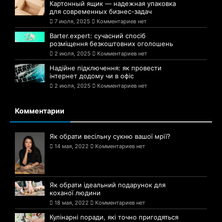
Картонный ящик — надежная упаковка
для современных бизнес-задач
7 июля, 2025
Комментариев нет
Barter.expert: сучасний спосіб
розміщення безкоштовних оголошень
2 июля, 2025
Комментариев нет
Надійне підключення: як провести
інтернет додому чи в офіс
2 июля, 2025
Комментариев нет
Комментарии
Як обрати весільну сукню вашої мрії?
14 мая, 2022
Комментариев нет
Як обрати ідеальний подарунок для
коханої людини
18 мая, 2022
Комментариев нет
Кулінарні поради, які точно пригодяться