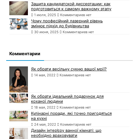
Защита кандидатской диссертации: как
подготовиться к самому важному этапу
1 июля, 2025
Комментариев нет
Чому професійний лазерний рівень
змінює підхід до будівництва
30 июня, 2025
Комментариев нет
Комментарии
Як обрати весільну сукню вашої мрії?
14 мая, 2022
Комментариев нет
Як обрати ідеальний подарунок для
коханої людини
18 мая, 2022
Комментариев нет
Кулінарні поради, які точно пригодяться
на кухні
24 мая, 2022
Комментариев нет
Дизайн інтер’єру ванної кімнаті: що
необхідно враховувати