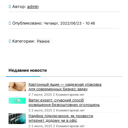
Автор:
admin
Опубликовано:
Четверг, 2022/06/23 - 10:46
Категории:
Разное
Недавние новости
Картонный ящик — надежная упаковка
для современных бизнес-задач
7 июля, 2025
Комментариев нет
Barter.expert: сучасний спосіб
розміщення безкоштовних оголошень
2 июля, 2025
Комментариев нет
Надійне підключення: як провести
інтернет додому чи в офіс
2 июля, 2025
Комментариев нет